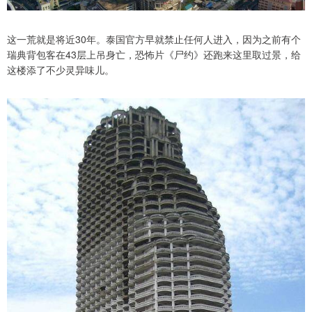
这一荒就是将近30年。泰国官方早就禁止任何人进入，因为之前有个
瑞典背包客在43层上吊身亡，恐怖片《尸约》还跑来这里取过景，给
这楼添了不少灵异味儿。