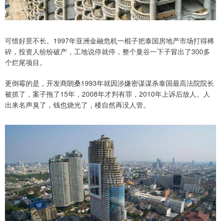
可惜好景不长。1997年亚洲金融危机一棍子把泰国房地产市场打得稀
碎，投资人纷纷破产，工地说停就停，整个曼谷一下子冒出了300多
个烂尾项目。
更倒霉的是，开发商朗桑1993年就因涉嫌密谋谋杀泰国最高法院院长
被抓了，案子拖了15年，2008年才判有罪，2010年上诉后放人。人
出来名声臭了，钱也烧光了，楼自然再没人管。