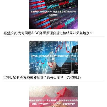
嘉盛投资 为何同用AIGC降重原理合规过检结果却天差地别？
宝牛E配 科创板股融资融券余额每日变动（7月30日）