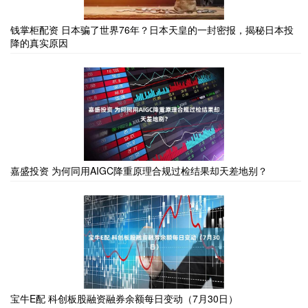
钱掌柜配资 日本骗了世界76年？日本天皇的一封密报，揭秘日本投
降的真实原因
嘉盛投资 为何同用AIGC降重原理合规过检结果却天差地别？
宝牛E配 科创板股融资融券余额每日变动（7月30日）