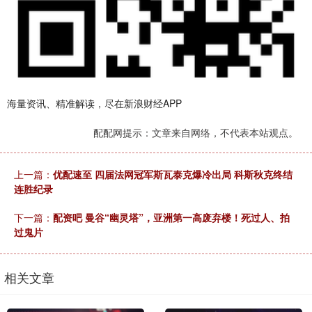
海量资讯、精准解读，尽在新浪财经APP
配配网提示：文章来自网络，不代表本站观点。
上一篇：
优配速至 四届法网冠军斯瓦泰克爆冷出局 科斯秋克终结
连胜纪录
下一篇：
配资吧 曼谷“幽灵塔”，亚洲第一高废弃楼！死过人、拍
过鬼片
相关文章