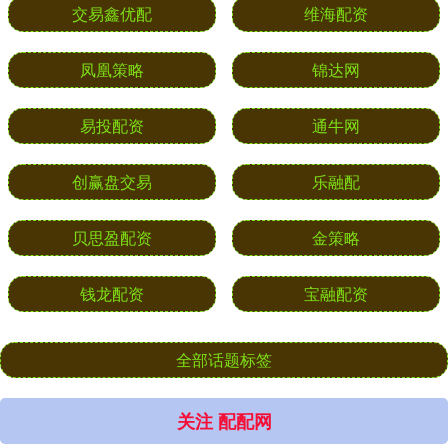
交易鑫优配
维海配资
凤凰策略
锦达网
易投配资
通牛网
创赢盘交易
乐融配
贝思盈配资
金策略
钱龙配资
宝融配资
全部话题标签
关注 配配网