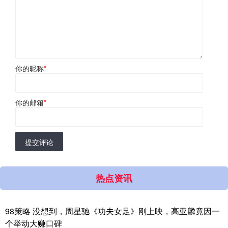
你的昵称
*
你的邮箱
*
提交评论
热点资讯
98策略 没想到，周星驰《功夫女足》刚上映，高亚麟竟因一
个举动大赚口碑