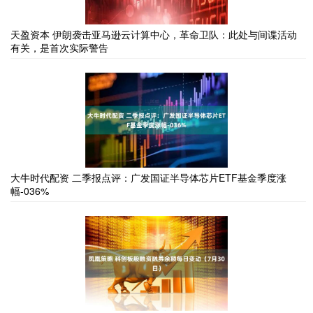
天盈资本 伊朗袭击亚马逊云计算中心，革命卫队：此处与间谍活动
有关，是首次实际警告
大牛时代配资 二季报点评：广发国证半导体芯片ETF基金季度涨
幅-036%