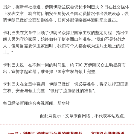
另外，据新华社报道，伊朗伊斯兰议会议长卡利巴夫 2 日在社交媒体
上发表文章，就当前伊朗安全局势及全国动员情况作出强硬表态，强
调伊朗已做好全面防御准备，任何外部侵略都将遭到坚决反击。
卡利巴夫在文章中回顾了伊朗民众捍卫国家主权的坚定历程，指出伊
朗人民为守护家园，始终做好了挺身而出的准备。"我们不是好战之
人，但每当需要保卫家园时，我们每个人都会成为这片土地上的战
士。"
卡利巴夫说，在不到一周的时间里，约 700 万伊朗民众主动挺身而
出，宣誓拿起武器，准备捍卫国家主权与领土完整。
卡利巴夫在文章中强调，伊朗已做好一切必要准备，将坚决捍卫国家
主权、安全与领土完整，"做好了流血牺牲的准备"。
每日经济新闻综合央视新闻、新华社
配配网提示：文章来自网络，不代表本站观点。
上一篇：
利赢汇 跨越三百公里的教育奔赴——文德路小学粤西送