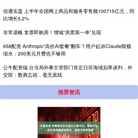
信通实盘 上半年全国网上商品和服务零售额100715亿元，同
比增长5.2%
非常谋略 拿票即购房！增城“房票第一单”兑现
658配资 Anthropic“高价AI套餐”翻车？用户起诉Claude限额
缩水：200美元月费也不够用
公牛配资端 台当局外事主管部门肯定日菲海域划界谈判，外
交部：数典忘祖，毫无底线
推荐资讯