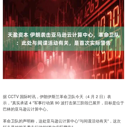
据 CCTV 国际时讯，伊朗伊斯兰革命卫队今天（4 月 2 日）表
示，"真实承诺 4 "军事行动第 90 波打击第三阶段已展开，目标是位于
巴林的亚马逊云计算中心。
革命卫队的声明称，这处亚马逊云计算中心"与间谍活动有关"，这次