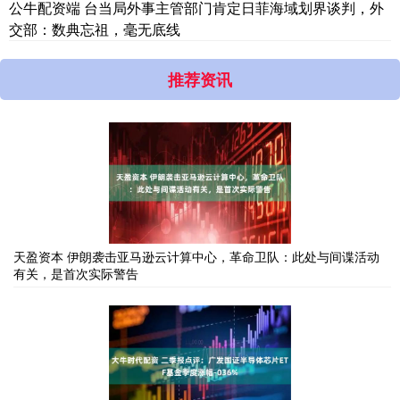
公牛配资端 台当局外事主管部门肯定日菲海域划界谈判，外
交部：数典忘祖，毫无底线
推荐资讯
天盈资本 伊朗袭击亚马逊云计算中心，革命卫队：此处与间谍活动
有关，是首次实际警告