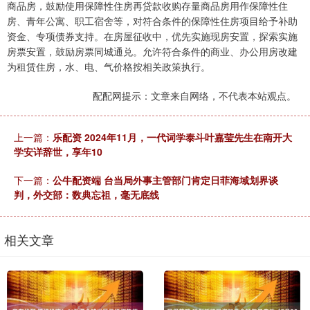
商品房，鼓励使用保障性住房再贷款收购存量商品房用作保障性住
房、青年公寓、职工宿舍等，对符合条件的保障性住房项目给予补助
资金、专项债券支持。在房屋征收中，优先实施现房安置，探索实施
房票安置，鼓励房票同城通兑。允许符合条件的商业、办公用房改建
为租赁住房，水、电、气价格按相关政策执行。
配配网提示：文章来自网络，不代表本站观点。
上一篇：
乐配资 2024年11月，一代词学泰斗叶嘉莹先生在南开大
学安详辞世，享年10
下一篇：
公牛配资端 台当局外事主管部门肯定日菲海域划界谈
判，外交部：数典忘祖，毫无底线
相关文章