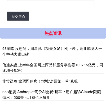
提交评论
热点资讯
98策略 没想到，周星驰《功夫女足》刚上映，高亚麟竟因一
个举动大赚口碑
信通实盘 上半年全国网上商品和服务零售额100715亿元，同
比增长5.2%
非常谋略 拿票即购房！增城“房票第一单”兑现
658配资 Anthropic“高价AI套餐”翻车？用户起诉Claude限额
缩水：200美元月费也不够用