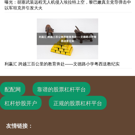
曝光：胡塞武装远程无人机侵入埃拉特上空，黎巴嫩真主党导弹击中
以军坦克并引发大火
利赢汇 跨越三百公里的教育奔赴——文德路小学粤西送教纪实
配配网
靠谱的股票杠杆平台
杠杆炒股开户
正规的股票杠杆平台
友情链接：