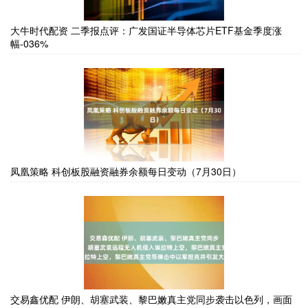
大牛时代配资 二季报点评：广发国证半导体芯片ETF基金季度涨
幅-036%
凤凰策略 科创板股融资融券余额每日变动（7月30日）
交易鑫优配 伊朗、胡塞武装、黎巴嫩真主党同步袭击以色列，画面