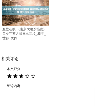
互盈在线 《南京大屠杀档案》
首次完整入藏日本高校_和平_
世界_民间
相关评论
本文评分
*
评论内容
*