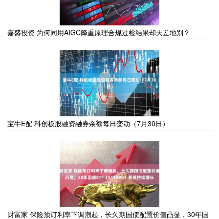
嘉盛投资 为何同用AIGC降重原理合规过检结果却天差地别？
宝牛E配 科创板股融资融券余额每日变动（7月30日）
财富家 保险预订利率下调潮起，长久期国债配置价值凸显，30年国