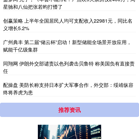
星驰和八仙把张若昀打懵了
创赢策略 上半年全国居民人均可支配收入22981元，同比名
义增长5.2%
广州典丰 第二届“储云杯”启动！新型储能全场景开放应用，
赋能千亿级集群
同翔网 伊朗外交部谴责以色列袭击贝鲁特 称美国负有直接责
任
配操盘 美防长称支持日本扩大军事合作，外交部：绥靖纵容
终将养虎为患
推荐资讯