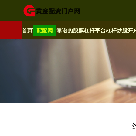
首页
配配网
靠谱的股票杠杆平台
杠杆炒股开