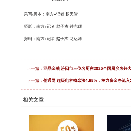
采写/脚本：南方+记者 杨天智
摄影：南方+记者 赵子杰 钟志辉
剪辑：南方+记者 赵子杰 龙达洋
上一篇：
亚晶金融 汾阳市三位名厨在2025全国厨乡烹饪
下一篇：
创通网 超级电容概念涨4.68%，主力资金净流入
相关文章