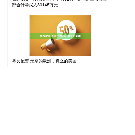
部合计净买入30145万元
粤友配资 无奈的欧洲，孤立的美国