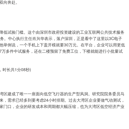
双向奔赴。
降低试验门槛。这个由深圳市政府投资建设的工业互联网公共技术服务
服务。中心执行主任肖兴华表示，落户深圳，正是看中了这里以3C电子
他举例说，一个手机上下盖开模就要30万元。在平台，企业可以用更低
7万多件中试服务，还在二楼预留了免费工位，下楼就能进行小批量试
时长共1分08秒)
湾区建成了唯一一座面向低空飞行器的生产型风洞。研究院院务委员马
来，需求已经多到要考虑24小时排期。过去大湾区企业要做气动测试，
家门口，企业的研发成本和周期都大幅压缩，也为大湾区低空经济产业