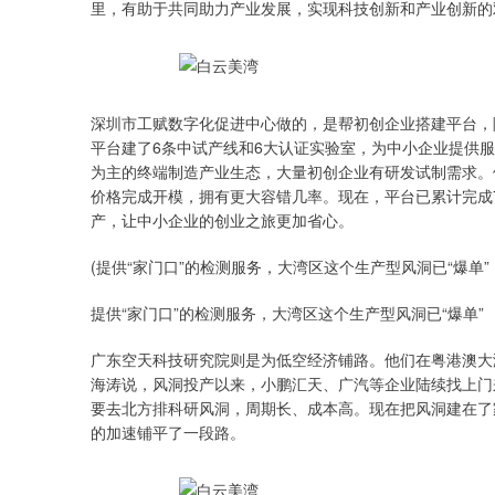
里，有助于共同助力产业发展，实现科技创新和产业创新的
深圳市工赋数字化促进中心做的，是帮初创企业搭建平台，
平台建了6条中试产线和6大认证实验室，为中小企业提供
为主的终端制造产业生态，大量初创企业有研发试制需求。
价格完成开模，拥有更大容错几率。现在，平台已累计完成
产，让中小企业的创业之旅更加省心。
(提供“家门口”的检测服务，大湾区这个生产型风洞已“爆单”，
提供“家门口”的检测服务，大湾区这个生产型风洞已“爆单”
广东空天科技研究院则是为低空经济铺路。他们在粤港澳大
海涛说，风洞投产以来，小鹏汇天、广汽等企业陆续找上门
要去北方排科研风洞，周期长、成本高。现在把风洞建在了
的加速铺平了一段路。