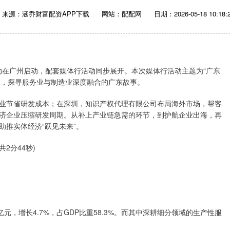
来源：涵乔财富配资APP下载
网站：配配网
日期：2026-05-18 10:18:
行动在广州启动，配套媒体行活动同步展开。本次媒体行活动主题为“广东
业，探寻服务业与制造业深度融合的广东故事。
业节省研发成本；在深圳，知识产权代理有限公司布局海外市场，帮客
济企业压缩研发周期。从补上产业链急需的环节，到护航企业出海，再
推实体经济“跃见未来”。
2分44秒)
亿元，增长4.7%，占GDP比重58.3%。而其中深耕细分领域的生产性服