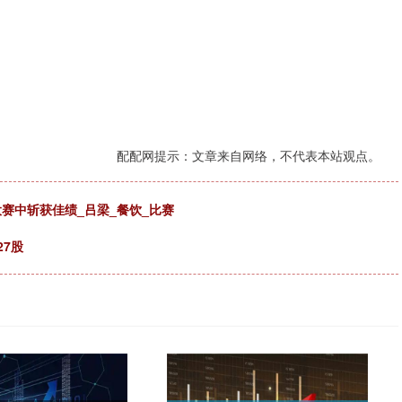
配配网提示：文章来自网络，不代表本站观点。
大赛中斩获佳绩_吕梁_餐饮_比赛
27股