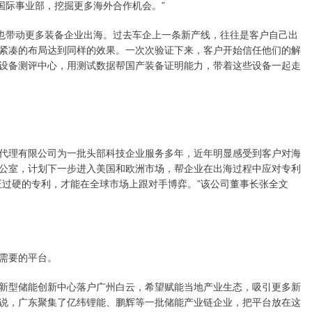
国际事业部，挖掘更多海外合作机会。”
，也带动更多装备企业出海。过去车企上一条新产线，往往是客户自己出
紧凑的布局达到同样的效果。一次次验证下来，客户开始信任他们的解
设备测评中心，用测试数据帮国产装备证明能力，带着这些设备一起走
代理有限公司为一批头部科技企业服务多年，近年明显感受到客户对海
公室，计划下一步进入美国和欧洲市场，帮企业在出海过程中应对专利
正过硬的专利，才能在全球市场上跟对手博弈。”该公司董事长张全文
需要的平台。
新型储能创新中心落户广州白云，希望赋能当地产业生态，吸引更多新
说，广东聚集了亿纬锂能、鹏辉等一批储能产业链企业，把平台放在这