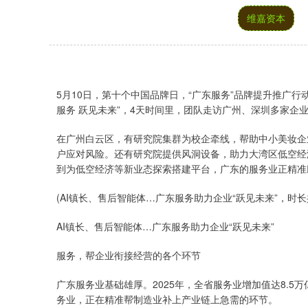
维嘉资本
5月10日，第十个中国品牌日，“广东服务”品牌提升推广
服务 跃见未来”，4天时间里，团队走访广州、深圳多家企
在广州白云区，有研究院集群为校企牵线，帮助中小美妆企
户应对风险。还有研究院提供风洞设备，助力大湾区低空经
到为低空经济等新业态探索搭建平台，广东的服务业正精准助
(AI镇长、售后智能体…广东服务助力企业“跃见未来”，时长共
AI镇长、售后智能体…广东服务助力企业“跃见未来”
服务，帮企业衔接经营的各个环节
广东服务业基础雄厚。2025年，全省服务业增加值达8.5万
务业，正在精准帮制造业补上产业链上急需的环节。