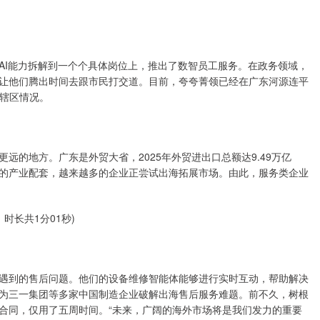
AI能力拆解到一个个具体岗位上，推出了数智员工服务。在政务领域，
让他们腾出时间去跟市民打交道。目前，夸夸菁领已经在广东河源连平
悉辖区情况。
远的地方。广东是外贸大省，2025年外贸进出口总额达9.49万亿
的产业配套，越来越多的企业正尝试出海拓展市场。由此，服务类企业
时长共1分01秒)
遇到的售后问题。他们的设备维修智能体能够进行实时互动，帮助解决
，为三一集团等多家中国制造企业破解出海售后服务难题。前不久，树根
合同，仅用了五周时间。“未来，广阔的海外市场将是我们发力的重要