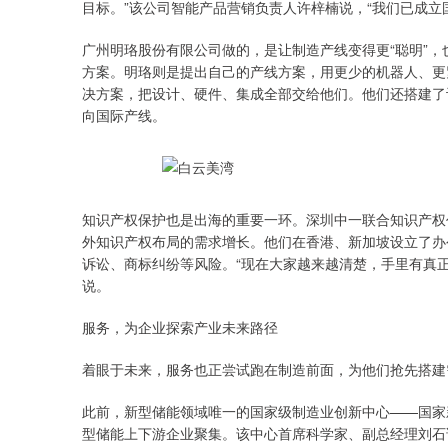
目标。”该公司智能产品营销负责人许梓楠说，“我们已成立
广州明珞股份有限公司做的，是让制造产线变得更“聪明”
方案。明珞则是提出自己的产线方案，用更少的机器人、更
决方案，把设计、硬件、集成全部交给他们。他们还搭建了
向国际产线。
知识产权保护也是出海的重要一环。深圳中一联合知识产权
外知识产权布局的需求增长。他们在香港、新加坡设立了办
诉讼、商标纠纷等风险。“现在大家越来越清楚，手里有真
说。
服务，为企业探索产业未来路径
着眼于未来，服务也正尝试跑在制造前面，为他们抢先搭建
此前，新型储能领域唯一的国家级制造业创新中心——国家
型储能上下游企业聚集。该中心首席科学家、副总经理刘石