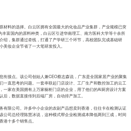
原材料的选择。白云区拥有全国最大的化妆品产业集群，产业规模已突
，为丰富国内的原料种类，白云区引进华南理工、南方医科大学等十余所
介绍，集群通过牵线，打通了产学研三个环节，高校团队完成基础研
小美妆企业节省了一大笔研发投入。
息衔接点。该公司创始人兼CEO蔡志森说，广东是全国家居产业的聚集
们一直思考的问题。一套串联起门店设计、工厂生产和数控加工的云工
，一家在美国拥有上万家橱柜门店的企业，用了他们的AI厨房设计方案
认后，数据直接传到后端厂房，自动排产加工。
务有限公司。许多中小企业的农副产品想卖到香港，往往卡在检测认证
该公司总经理陈慧冰说，这种模式帮企业检测成本降低两到三成，时间
香港十多个销售点。