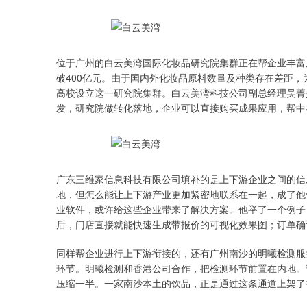
位于广州的白云美湾国际化妆品研究院集群正在帮企业丰富
破400亿元。由于国内外化妆品原料数量及种类存在差距
高校设立这一研究院集群。白云美湾科技公司副总经理吴菁
发，研究院做转化落地，企业可以直接购买成果应用，帮中
广东三维家信息科技有限公司填补的是上下游企业之间的信
地，但怎么能让上下游产业更加紧密地联系在一起，成了他
业软件，或许给这些企业带来了解决方案。他举了一个例子
后，门店直接就能快速生成带报价的可视化效果图；订单确
同样帮企业进行上下游衔接的，还有广州南沙的明曦检测服
环节。明曦检测和香港公司合作，把检测环节前置在内地。
压缩一半。一家南沙本土的饮品，正是通过这条通道上架了